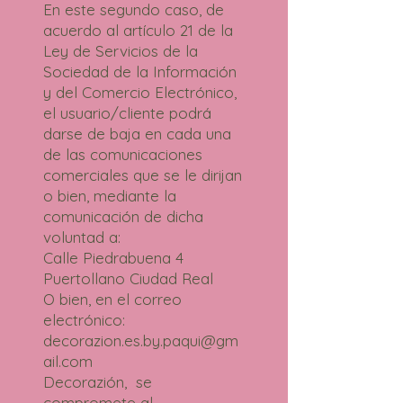
En este segundo caso, de
acuerdo al artículo 21 de la
Ley de Servicios de la
Sociedad de la Información
y del Comercio Electrónico,
el usuario/cliente podrá
darse de baja en cada una
de las comunicaciones
comerciales que se le dirijan
o bien, mediante la
comunicación de dicha
voluntad a:
Calle Piedrabuena 4
Puertollano Ciudad Real
O bien, en el correo
electrónico:
decorazion.es.by.paqui@gm
ail.com
Decorazión, se
compromete al