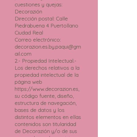
cuestiones y quejas:
Decorazión
Dirección postal: Calle
Piedrabuena 4 Puertollano
Ciudad Real
Correo electrónico:
decorazion.es.by.paqui@gm
ail.com
2.- Propiedad Intelectual.-
Los derechos relativos a la
propiedad intelectual de la
página web
https://www.decorazion.es,
su código fuente, diseño,
estructura de navegación,
bases de datos y los
distintos elementos en ellas
contenidos son titularidad
de Decorazión y/o de sus