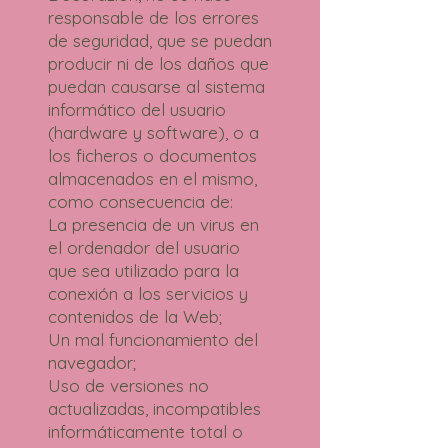
responsable de los errores
de seguridad, que se puedan
producir ni de los daños que
puedan causarse al sistema
informático del usuario
(hardware y software), o a
los ficheros o documentos
almacenados en el mismo,
como consecuencia de:
La presencia de un virus en
el ordenador del usuario
que sea utilizado para la
conexión a los servicios y
contenidos de la Web;
Un mal funcionamiento del
navegador;
Uso de versiones no
actualizadas, incompatibles
informáticamente total o