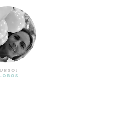
URSO:
LOBOS