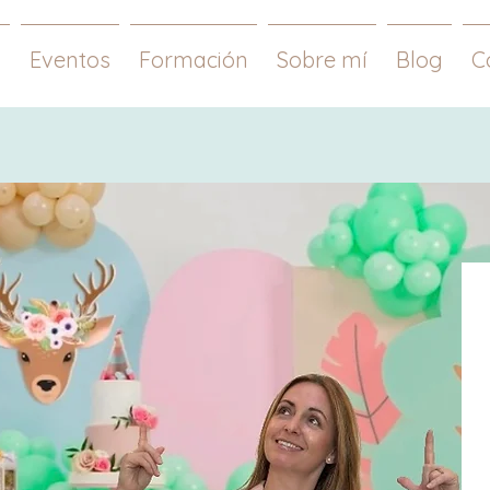
s
Eventos
Formación
Sobre mí
Blog
C