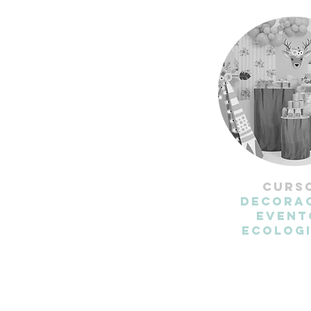
CURS
DECORA
EVENT
ECOLOG