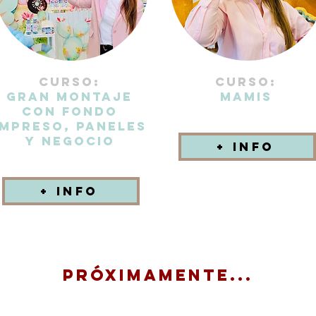
CURSO:
CURSO:
GRAN MONTAJE
MAMIS
CON FONDO
IMPRESO, PANELES
y NEGOCIO
+ INFO
+ info
PRÓXIMAMENTE...