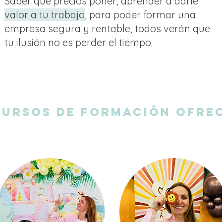
Saber qué precios poner, aprender a darle
valor a tu trabajo
, para poder formar una
empresa segura y rentable, todos verán que
tu ilusión no es perder el tiempo.
CURSOS DE FORMACIÓN OFRE